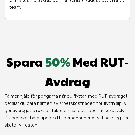
Din flytt är försäkrad och hanteras tryggt av ett erfaret
team.
Spara
50%
Med RUT-
Avdrag
Få mer hjälp för pengarna när du flyttar, med RUT-avdraget
betalar du bara hälften av arbetskostnaden för flytthjälp. Vi
gör avdraget direkt på fakturan, så du slipper ansöka själv.
Du behöver bara uppge ditt personnummer vid bokning, så
sköter vi resten.