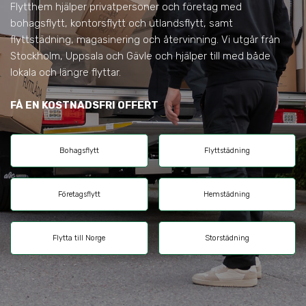
Flytthem hjälper privatpersoner och företag med
bohagsflytt, kontorsflytt och utlandsflytt, samt
flyttstädning, magasinering och återvinning. Vi utgår från
Stockholm, Uppsala och Gävle och hjälper till med både
lokala och längre flyttar.
FÅ EN KOSTNADSFRI OFFERT
Bohagsflytt
Flyttstädning
Företagsflytt
Hemstädning
Flytta till Norge
Storstädning