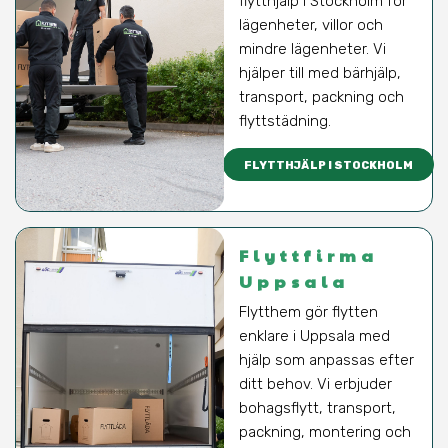
flytthjälp i Stockholm för
lägenheter, villor och
mindre lägenheter. Vi
hjälper till med bärhjälp,
transport, packning och
flyttstädning.
FLYTTHJÄLP I STOCKHOLM
Flyttfirma
Uppsala
Flytthem gör flytten
enklare i Uppsala med
hjälp som anpassas efter
ditt behov. Vi erbjuder
bohagsflytt, transport,
packning, montering och