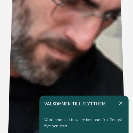
close
VÄLKOMMEN TILL FLYTTHEM
Välkommen att boka en kostnadsfri offert på 
flytt och städ.