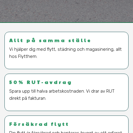
Allt på samma ställe
Vi hjälper dig med flytt, städning och magasinering, allt
hos Flytthem.
50% RUT-avdrag
Spara upp till halva arbetskostnaden. Vi drar av RUT
direkt på fakturan.
Försäkrad flytt