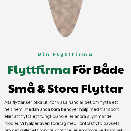
Din Flyttfirma
Flyttfirma
För Både
Små & Stora Flyttar
Alla flyttar ser olika ut, för vissa handlar det om flytta ett
helt hem, medan anda bara behöver hjälp med transport
eller att flytta ett tungt piano eller andra skymmande
möbler. Vi hjälper även företag med kontorsflytt, oavsett
om det gäller ett mindre kontor eller en större verksamhet.