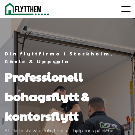
Din flyttfirma i Stockholm,
Gävle & Uppsala
Professionell
bohagsflytt &
kontorsflytt
Att flytta ska vara enkelt när rätt hjälp finns på plats.