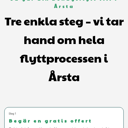
Årsta
Tre enkla steg – vi tar
hand om hela
flyttprocessen i
Årsta
Steg 1
Begär en gratis offert