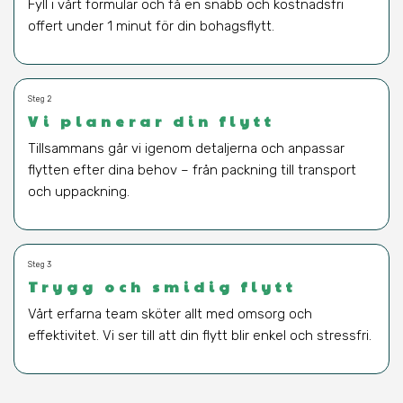
Fyll i vårt formulär och få en snabb och kostnadsfri
offert under 1 minut för din bohagsflytt.
Steg 2
Vi planerar din flytt
Tillsammans går vi igenom detaljerna och anpassar
flytten efter dina behov – från packning till transport
och uppackning.
Steg 3
Trygg och smidig flytt
Vårt erfarna team sköter allt med omsorg och
effektivitet. Vi ser till att din flytt blir enkel och stressfri.