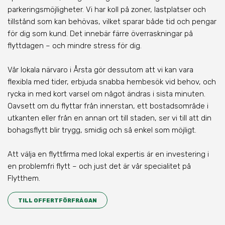
parkeringsmöjligheter. Vi har koll på zoner, lastplatser och
tillstånd som kan behövas, vilket sparar både tid och pengar
för dig som kund. Det innebär färre överraskningar på
flyttdagen – och mindre stress för dig.
Vår lokala närvaro
i Årsta
gör dessutom att vi kan vara
flexibla med tider, erbjuda snabba hembesök vid behov, och
rycka in med kort varsel om något ändras i sista minuten.
Oavsett om du flyttar från innerstan, ett bostadsområde i
utkanten eller från en annan ort till staden, ser vi till att din
bohagsflytt blir trygg, smidig och så enkel som möjligt.
Att välja en flyttfirma med lokal expertis är en investering i
en problemfri flytt – och just det är vår specialitet på
Flytthem.
TILL OFFERTFÖRFRÅGAN