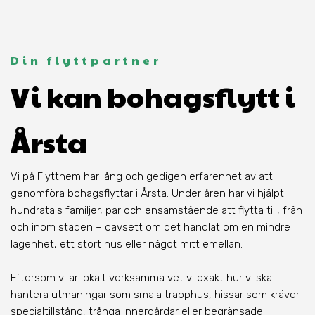
Din flyttpartner
Vi kan bohagsflytt i
Årsta
Vi på Flytthem har lång och gedigen erfarenhet av att
genomföra bohagsflyttar i Årsta. Under åren har vi hjälpt
hundratals familjer, par och ensamstående att flytta till, från
och inom staden – oavsett om det handlat om en mindre
lägenhet, ett stort hus eller något mitt emellan.
Eftersom vi är lokalt verksamma vet vi exakt hur vi ska
hantera utmaningar som smala trapphus, hissar som kräver
specialtillstånd, trånga innergårdar eller begränsade