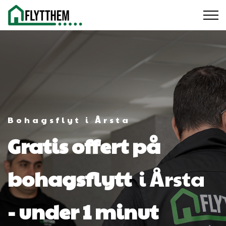
Bohagsflyt i Årsta
Gratis offert på
bohagsflytt
i Årsta
- under 1 minut