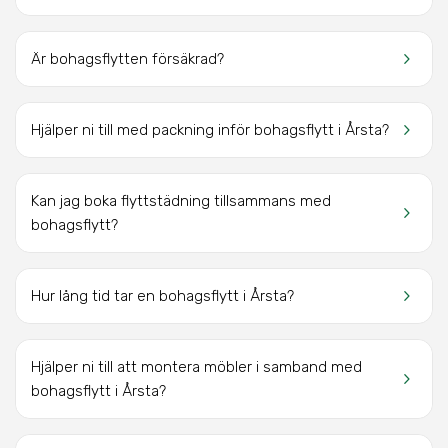
keyboard_arrow_right
Är bohagsflytten försäkrad?
keyboard_arrow_right
Hjälper ni till med packning inför bohagsflytt
i Årsta
?
Kan jag boka flyttstädning tillsammans med
keyboard_arrow_right
bohagsflytt?
keyboard_arrow_right
Hur lång tid tar en bohagsflytt
i Årsta
?
Hjälper ni till att montera möbler i samband med
keyboard_arrow_right
bohagsflytt
i Årsta
?