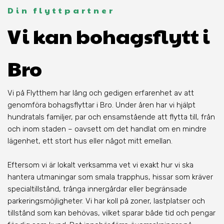
Din flyttpartner
Vi kan bohagsflytt i
Bro
Vi på Flytthem har lång och gedigen erfarenhet av att
genomföra bohagsflyttar i Bro. Under åren har vi hjälpt
hundratals familjer, par och ensamstående att flytta till, från
och inom staden – oavsett om det handlat om en mindre
lägenhet, ett stort hus eller något mitt emellan.
Eftersom vi är lokalt verksamma vet vi exakt hur vi ska
hantera utmaningar som smala trapphus, hissar som kräver
specialtillstånd, trånga innergårdar eller begränsade
parkeringsmöjligheter. Vi har koll på zoner, lastplatser och
tillstånd som kan behövas, vilket sparar både tid och pengar