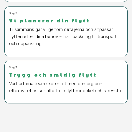
Steg 2
Vi planerar din flytt
Tillsammans går vi igenom detaljerna och anpassar
flytten efter dina behov – från packning till transport
och uppackning.
Steg 3
Trygg och smidig flytt
Vårt erfarna team sköter allt med omsorg och
effektivitet. Vi ser till att din flytt blir enkel och stressfri.