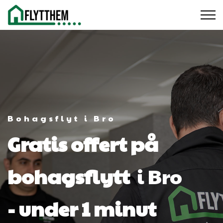
Bohagsflyt i Bro
Gratis offert på
bohagsflytt
i Bro
- under 1 minut