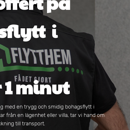
offert på
flytt
i
r 1 minut
dig med en trygg och smidig bohagsflytt i
ar från en lägenhet eller villa, tar vi hand om
ning till transport.