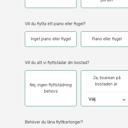
porslin
Vill du flytta ett piano eller flygel?
Inget piano eller flygel
Piano eller flygel
Vill du att vi flyttstädar din bostad?
Ja, boarean på
bostaden är:
Nej, ingen flyttstädning
behövs
keyboard_arrow_down
Behöver du låna flyttkartonger?