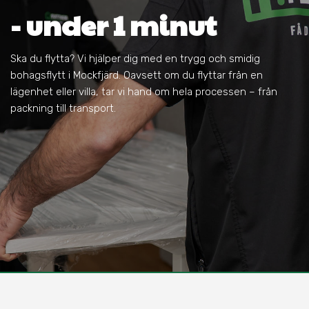
- under 1 minut
Ska du flytta? Vi hjälper dig med en trygg och smidig
bohagsflytt i Mockfjärd. Oavsett om du flyttar från en
lägenhet eller villa, tar vi hand om hela processen – från
packning till transport.