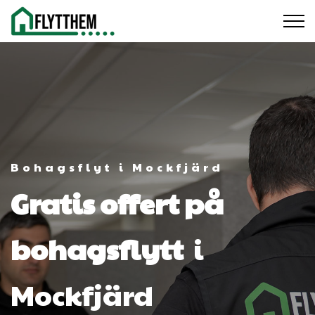
Bohagsflyt i Mockfjärd
Gratis offert på
bohagsflytt
i
Mockfjärd