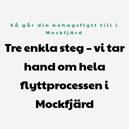
Så går din bohagsflytt till i
Mockfjärd
Tre enkla steg – vi tar
hand om hela
flyttprocessen i
Mockfjärd