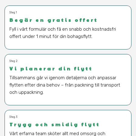
Steg 1
Begär en gratis offert
Fyll i vårt formulär och få en snabb och kostnadsfri
offert under 1 minut för din bohagsflytt.
Steg 2
Vi planerar din flytt
Tillsammans går vi igenom detaljerna och anpassar
flytten efter dina behov – från packning till transport
och uppackning.
Steg 3
Trygg och smidig flytt
Vårt erfarna team sköter allt med omsorg och