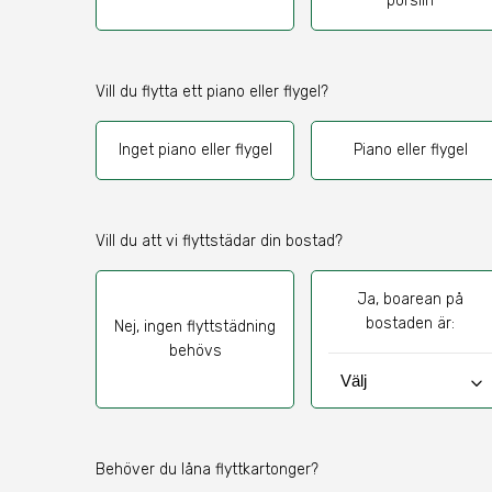
porslin
Vill du flytta ett piano eller flygel?
Inget piano eller flygel
Piano eller flygel
Vill du att vi flyttstädar din bostad?
Ja, boarean på
bostaden är:
Nej, ingen flyttstädning
behövs
keyboard_arrow_down
Behöver du låna flyttkartonger?