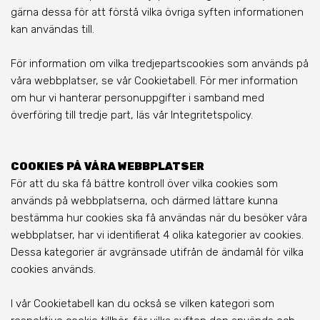
gärna dessa för att förstå vilka övriga syften informationen
kan användas till.
För information om vilka tredjepartscookies som används på
våra webbplatser, se vår Cookietabell. För mer information
om hur vi hanterar personuppgifter i samband med
överföring till tredje part, läs vår Integritetspolicy.
COOKIES PÅ VÅRA WEBBPLATSER
För att du ska få bättre kontroll över vilka cookies som
används på webbplatserna, och därmed lättare kunna
bestämma hur cookies ska få användas när du besöker våra
webbplatser, har vi identifierat 4 olika kategorier av cookies.
Dessa kategorier är avgränsade utifrån de ändamål för vilka
cookies används.
I vår Cookietabell kan du också se vilken kategori som