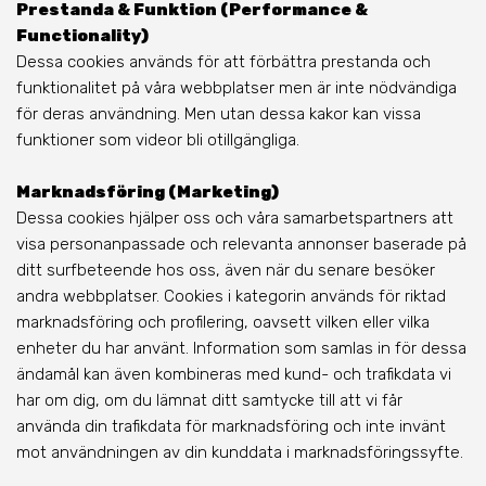
Prestanda & Funktion (Performance &
Functionality)
Dessa cookies används för att förbättra prestanda och
funktionalitet på våra webbplatser men är inte nödvändiga
för deras användning. Men utan dessa kakor kan vissa
funktioner som videor bli otillgängliga.
Marknadsföring (Marketing)
Dessa cookies hjälper oss och våra samarbetspartners att
visa personanpassade och relevanta annonser baserade på
ditt surfbeteende hos oss, även när du senare besöker
andra webbplatser. Cookies i kategorin används för riktad
marknadsföring och profilering, oavsett vilken eller vilka
enheter du har använt. Information som samlas in för dessa
ändamål kan även kombineras med kund- och trafikdata vi
har om dig, om du lämnat ditt samtycke till att vi får
använda din trafikdata för marknadsföring och inte invänt
mot användningen av din kunddata i marknadsföringssyfte.