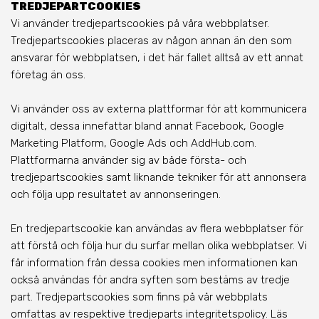
TREDJEPARTCOOKIES
Vi använder tredjepartscookies på våra webbplatser.
Tredjepartscookies placeras av någon annan än den som
ansvarar för webbplatsen, i det här fallet alltså av ett annat
företag än oss.
Vi använder oss av externa plattformar för att kommunicera
digitalt, dessa innefattar bland annat Facebook, Google
Marketing Platform, Google Ads och AddHub.com.
Plattformarna använder sig av både första- och
tredjepartscookies samt liknande tekniker för att annonsera
och följa upp resultatet av annonseringen.
En tredjepartscookie kan användas av flera webbplatser för
att förstå och följa hur du surfar mellan olika webbplatser. Vi
får information från dessa cookies men informationen kan
också användas för andra syften som bestäms av tredje
part. Tredjepartscookies som finns på vår webbplats
omfattas av respektive tredjeparts integritetspolicy. Läs