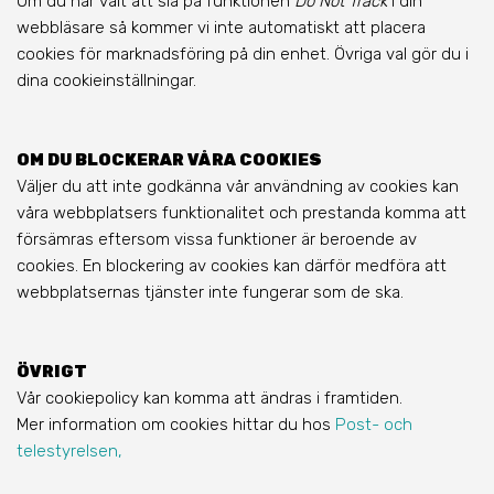
Om du har valt att slå på funktionen
Do Not Track
i din
webbläsare så kommer vi inte automatiskt att placera
cookies för marknadsföring på din enhet. Övriga val gör du i
dina cookieinställningar.
OM DU BLOCKERAR VÅRA COOKIES
Väljer du att inte godkänna vår användning av cookies kan
våra webbplatsers funktionalitet och prestanda komma att
försämras eftersom vissa funktioner är beroende av
cookies. En blockering av cookies kan därför medföra att
webbplatsernas tjänster inte fungerar som de ska.
ÖVRIGT
Vår cookiepolicy kan komma att ändras i framtiden.
Mer information om cookies hittar du hos
Post- och
telestyrelsen,