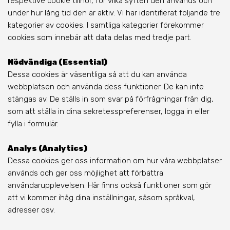
respektive cookie tillhör, för vilka syften den används och
under hur lång tid den är aktiv. Vi har identifierat följande tre
kategorier av cookies. I samtliga kategorier förekommer
cookies som innebär att data delas med tredje part.
Nödvändiga (Essential)
Dessa cookies är väsentliga så att du kan använda
webbplatsen och använda dess funktioner. De kan inte
stängas av. De ställs in som svar på förfrågningar från dig,
som att ställa in dina sekretesspreferenser, logga in eller
fylla i formulär.
Analys (Analytics)
Dessa cookies ger oss information om hur våra webbplatser
används och ger oss möjlighet att förbättra
användarupplevelsen. Här finns också funktioner som gör
att vi kommer ihåg dina inställningar, såsom språkval,
adresser osv.