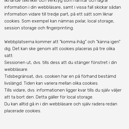
liknande tekniker och verktyg som hämtar och lagrar
information i din webbläsare, samt i vissa fall skickar sådan
information vidare till tredje part, på ett sätt som liknar
cookies. Som exempel kan nämnas pixlar, local storage,
session storage och fingerprinting.
Webbplatserna kommer att ”komma ihåg” och ”känna igen”
dig. Det kan ske genom att cookies placeras på tre olika
sätt:
Sessionen ut, dvs. tills dess att du stänger fönstret i din
webbläsare.
Tidsbegränsat, dvs. cookien har en på förhand bestämd
livslängd. Tiden kan variera mellan olika cookies.
Tills vidare, dvs. informationen ligger kvar tills du själv väljer
att ta bort den. Detta gäller för local storage.
Du kan alltid gå in i din webbläsare och själv radera redan
placerade cookies.