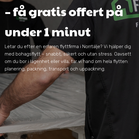
– få gratis offert på
under 1 minut
Letar du efter en erfaren flyttfirma i Norrtälje? Vi hjälper dig
med bohagsflytt – snabbt, säkert och utan stress. Oavsett
om du bor i lägenhet eller villa, tar vi hand om hela flytten:
planering, packning, transport och uppackning.