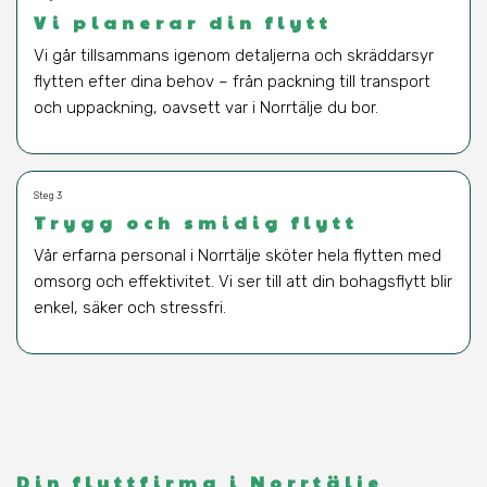
Vi planerar din flytt
Vi går tillsammans igenom detaljerna och skräddarsyr
flytten efter dina behov – från packning till transport
och uppackning, oavsett var i Norrtälje du bor.
Steg 3
Trygg och smidig flytt
Vår erfarna personal i Norrtälje sköter hela flytten med
omsorg och effektivitet. Vi ser till att din bohagsflytt blir
enkel, säker och stressfri.
Din flyttfirma i Norrtälje