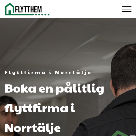
Flyttfirma i Norrtälje
Boka en pålitlig
flyttfirma i
Norrtälje