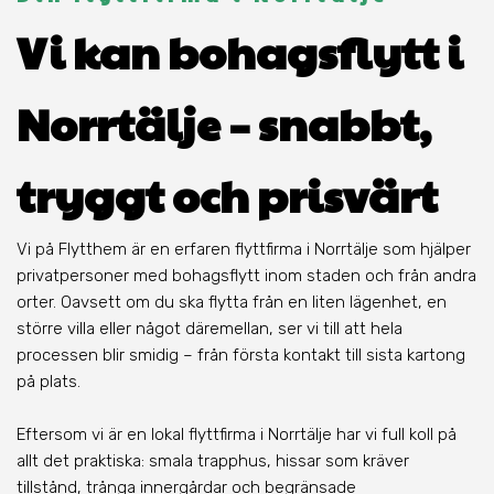
Vi kan bohagsflytt i
Norrtälje – snabbt,
tryggt och prisvärt
Vi på Flytthem är en erfaren flyttfirma i Norrtälje som hjälper
privatpersoner med bohagsflytt inom staden och från andra
orter. Oavsett om du ska flytta från en liten lägenhet, en
större villa eller något däremellan, ser vi till att hela
processen blir smidig – från första kontakt till sista kartong
på plats.
Eftersom vi är en lokal flyttfirma i Norrtälje har vi full koll på
allt det praktiska: smala trapphus, hissar som kräver
tillstånd, trånga innergårdar och begränsade