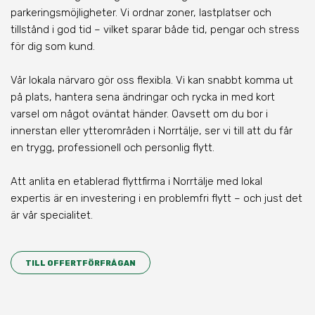
parkeringsmöjligheter. Vi ordnar zoner, lastplatser och
tillstånd i god tid – vilket sparar både tid, pengar och stress
för dig som kund.
Vår lokala närvaro gör oss flexibla. Vi kan snabbt komma ut
på plats, hantera sena ändringar och rycka in med kort
varsel om något oväntat händer. Oavsett om du bor i
innerstan eller ytterområden i Norrtälje, ser vi till att du får
en trygg, professionell och personlig flytt.
Att anlita en etablerad flyttfirma i Norrtälje med lokal
expertis är en investering i en problemfri flytt – och just det
är vår specialitet.
TILL OFFERTFÖRFRÅGAN