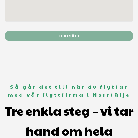
FORTSÄTT
Så går det till när du flyttar
med vår flyttfirma i Norrtälje
Tre enkla steg – vi tar
hand om hela