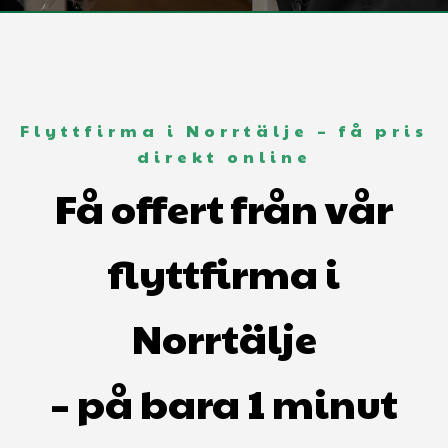
Flyttfirma i Norrtälje – få pris
direkt online
Få offert från vår
flyttfirma i
Norrtälje
– på bara 1 minut