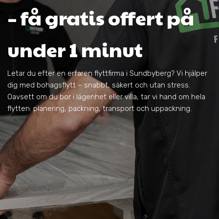
– få gratis offert på
under 1 minut
Letar du efter en erfaren flyttfirma i Sundbyberg? Vi hjälper
dig med bohagsflytt – snabbt, säkert och utan stress.
Oavsett om du bor i lägenhet eller villa, tar vi hand om hela
flytten: planering, packning, transport och uppackning.