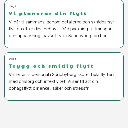
Steg 2
Vi planerar din flytt
Vi går tillsammans igenom detaljerna och skräddarsyr
flytten efter dina behov – från packning till transport
och uppackning, oavsett var i Sundbyberg du bor.
Steg 3
Trygg och smidig flytt
Vår erfarna personal i Sundbyberg sköter hela flytten
med omsorg och effektivitet. Vi ser till att din
bohagsflytt blir enkel, säker och stressfri.