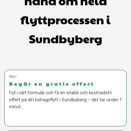
hand om hela
flyttprocessen i
Sundbyberg
Steg 1
Begär en gratis offert
Fyll i vårt formulär och få en snabb och kostnadsfri
offert på din bohagsflytt i Sundbyberg – det tar under 1
minut.