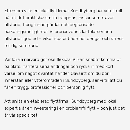
Eftersom vi är en lokal flyttfirma i Sundbyberg har vi full koll
på allt det praktiska: smala trapphus, hissar som kräver
tillstånd, trånga innergårdar och begränsade
parkeringsmöjligheter. Vi ordnar zoner, lastplatser och
tillstånd i god tid – vilket sparar både tid, pengar och stress
för dig som kund.
Vår lokala närvaro gör oss flexibla. Vi kan snabbt komma ut
på plats, hantera sena ändringar och rycka in med kort
varsel om något oväntat händer. Oavsett om du bor i
innerstan eller ytterområden i Sundbyberg, ser vi till att du
får en trygg, professionell och personlig flytt.
Att anlita en etablerad flyttfirma i Sundbyberg med lokal
expertis är en investering i en problemfri flytt – och just det
är vår specialitet.