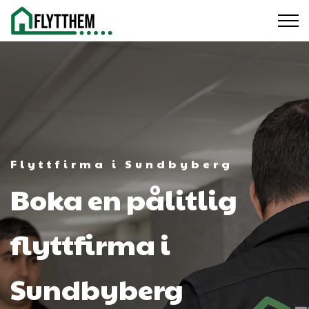
Flyttfirma i Sundbyberg
Boka en pålitlig
flyttfirma i
Sundbyberg