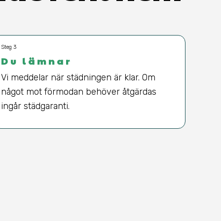
Steg 3
Du lämnar
Vi meddelar när städningen är klar. Om
något mot förmodan behöver åtgärdas
ingår städgaranti.