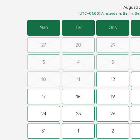
Augusti 
(UTC+01:00) Amsterdam, Berlin, Be
Mån
Tis
Ons
27
28
29
3
4
5
10
11
12
17
18
19
24
25
26
31
1
2