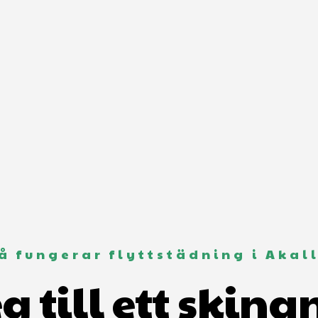
å fungerar flyttstädning i Akal
eg till ett skin