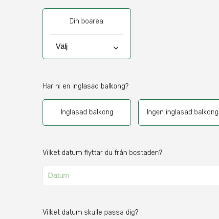
Din boarea:
keyboard_arrow_down
Har ni en inglasad balkong?
Inglasad balkong
Ingen inglasad balkong
Vilket datum flyttar du från bostaden?
Vilket datum skulle passa dig?