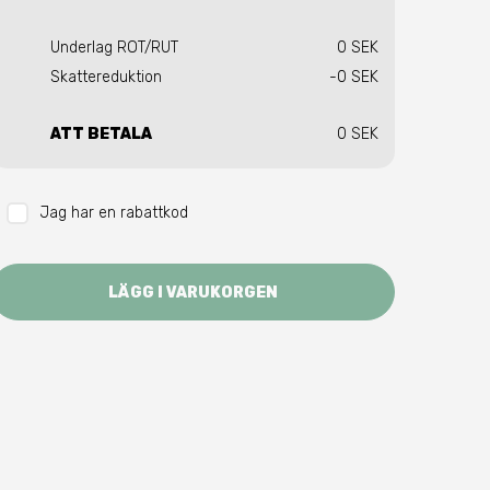
Underlag ROT/RUT
0 SEK
Skattereduktion
-0 SEK
ATT BETALA
0 SEK
Jag har en rabattkod
LÄGG I VARUKORGEN