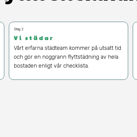
Steg 2
Vi städar
Vårt erfarna städteam kommer på utsatt tid
och gör en noggrann flyttstädning av hela
bostaden enligt vår checklista.