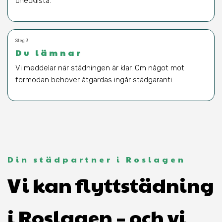
checklista.
Steg 3
Du lämnar
Vi meddelar när städningen är klar. Om något mot
förmodan behöver åtgärdas ingår städgaranti.
Din städpartner i Roslagen
Vi kan flyttstädning
i Roslagen – och vi