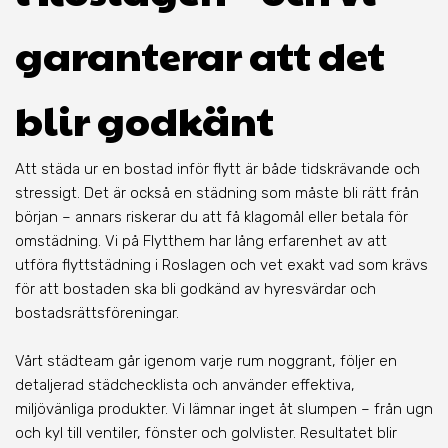
garanterar att det
blir godkänt
Att städa ur en bostad inför flytt är både tidskrävande och
stressigt. Det är också en städning som måste bli rätt från
början – annars riskerar du att få klagomål eller betala för
omstädning. Vi på Flytthem har lång erfarenhet av att
utföra flyttstädning i Roslagen och vet exakt vad som krävs
för att bostaden ska bli godkänd av hyresvärdar och
bostadsrättsföreningar.
Vårt städteam går igenom varje rum noggrant, följer en
detaljerad städchecklista och använder effektiva,
miljövänliga produkter. Vi lämnar inget åt slumpen – från ugn
och kyl till ventiler, fönster och golvlister. Resultatet blir