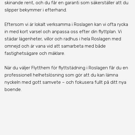
skinande rent, och du får en garanti som säkerställer att du
slipper bekymmer i efterhand.
Eftersom vi är lokalt verksamma i Roslagen kan vi ofta rycka
in med kort varsel och anpassa oss efter din flyttplan. Vi
städar lägenheter, villor och radhus i hela Roslagen med
omnejd och är vana vid att samarbeta med både
fastighetsägare och mäklare.
När du väljer Flytthem för flyttstädning i Roslagen får du en
professionell helhetslösning som gör att du kan lämna
nyckeln med gott samvete – och fokusera fullt på ditt nya
boende.