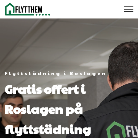
Flyttstädning i Roslagen
Gratis offert i
Roslagen på
flyttstädning