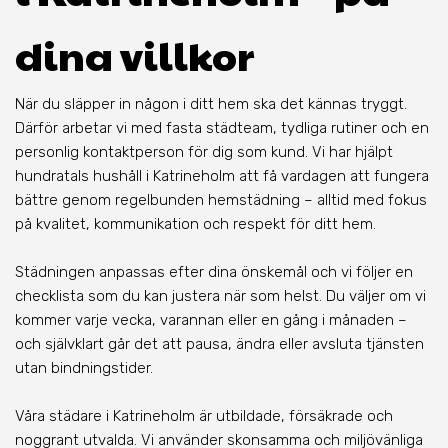
dina villkor
När du släpper in någon i ditt hem ska det kännas tryggt.
Därför arbetar vi med fasta städteam, tydliga rutiner och en
personlig kontaktperson för dig som kund. Vi har hjälpt
hundratals hushåll i Katrineholm att få vardagen att fungera
bättre genom regelbunden hemstädning – alltid med fokus
på kvalitet, kommunikation och respekt för ditt hem.
Städningen anpassas efter dina önskemål och vi följer en
checklista som du kan justera när som helst. Du väljer om vi
kommer varje vecka, varannan eller en gång i månaden –
och självklart går det att pausa, ändra eller avsluta tjänsten
utan bindningstider.
Våra städare i Katrineholm är utbildade, försäkrade och
noggrant utvalda. Vi använder skonsamma och miljövänliga