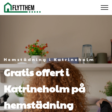
Hemstädning i Katrineholm
Gratis offert i
Katrineholm på
hemstädning