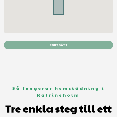
FORTSÄTT
Så fungerar hemstädning i
Katrineholm
Tre enkla steg till ett