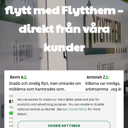
flytt med Flytthem –
direkt från våra
kunder
We use cookies to make our site a better place and also for
analytics and advertising purposes. You can enable or disable
optional cookies as desired. See our
Cookie Policy
for more
details.
COOKIE SETTINGS