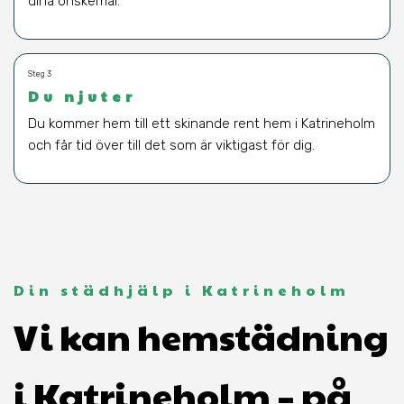
dina önskemål.
Steg 3
Du njuter
Du kommer hem till ett skinande rent hem i Katrineholm
och får tid över till det som är viktigast för dig.
Din städhjälp i Katrineholm
Vi kan hemstädning
i Katrineholm – på