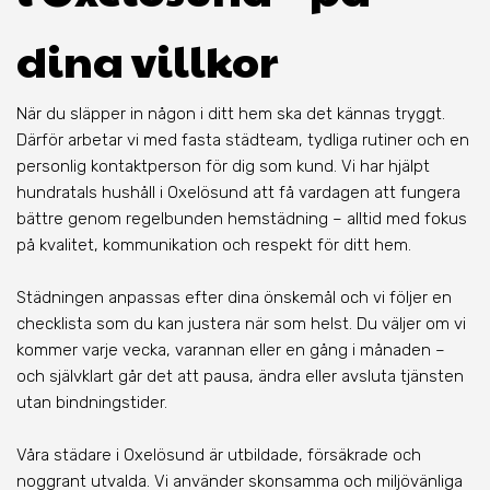
dina villkor
När du släpper in någon i ditt hem ska det kännas tryggt.
Därför arbetar vi med fasta städteam, tydliga rutiner och en
personlig kontaktperson för dig som kund. Vi har hjälpt
hundratals hushåll i Oxelösund att få vardagen att fungera
bättre genom regelbunden hemstädning – alltid med fokus
på kvalitet, kommunikation och respekt för ditt hem.
Städningen anpassas efter dina önskemål och vi följer en
checklista som du kan justera när som helst. Du väljer om vi
kommer varje vecka, varannan eller en gång i månaden –
och självklart går det att pausa, ändra eller avsluta tjänsten
utan bindningstider.
Våra städare i Oxelösund är utbildade, försäkrade och
noggrant utvalda. Vi använder skonsamma och miljövänliga