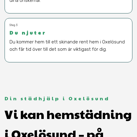
dina önskemål.
Steg 3
Du njuter
Du kommer hem till ett skinande rent hem i Oxelösund
och får tid över till det som är viktigast för dig.
Din städhjälp i Oxelösund
Vi kan hemstädning
i Oxelösund – på