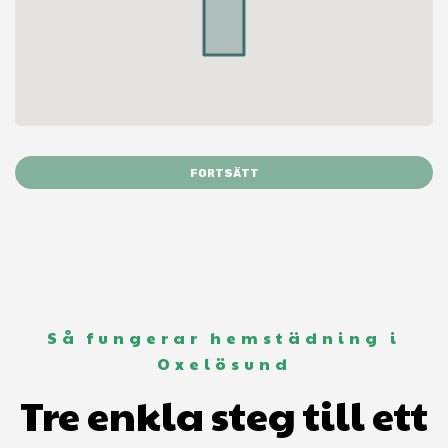
FORTSÄTT
Så fungerar hemstädning i
Oxelösund
Tre enkla steg till ett