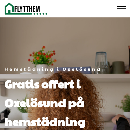
Hemstädning i Oxelösund
Gratis offert i
Oxelösund på
hemstädning