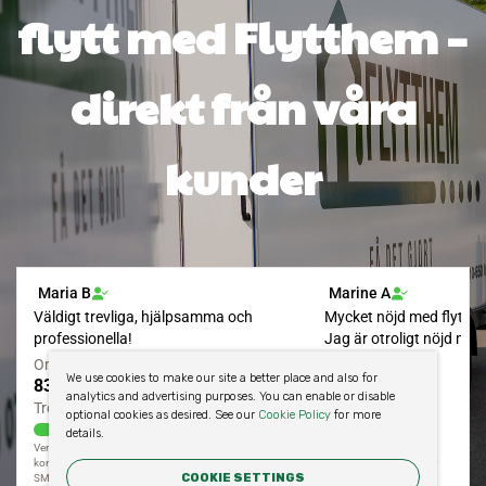
flytt med Flytthem –
direkt från våra
kunder
We use cookies to make our site a better place and also for
analytics and advertising purposes. You can enable or disable
optional cookies as desired. See our
Cookie Policy
for more
details.
COOKIE SETTINGS