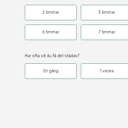
2 timmar
3 timmar
6 timmar
7 timmar
Hur ofta vill du få det städas?
En gång
1 vecka