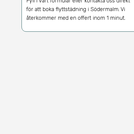
Fyll i vårt formulär eller kontakta oss direkt
för att boka flyttstädning i Södermalm. Vi
återkommer med en offert inom 1 minut.