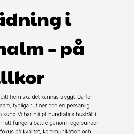
dning i
malm – på
llkor
 ditt hem ska det kännas tryggt. Därför
team, tydliga rutiner och en personlig
kund. Vi har hjälpt hundratals hushåll i
en att fungera bättre genom regelbunden
 fokus på kvalitet, kommunikation och