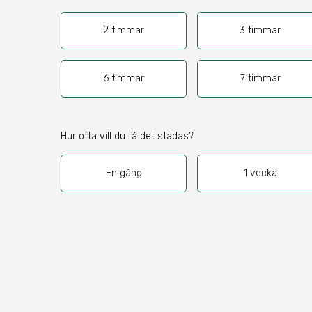
2 timmar
3 timmar
6 timmar
7 timmar
Hur ofta vill du få det städas?
En gång
1 vecka