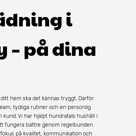
dning i
y – på dina
 ditt hem ska det kännas tryggt. Därför
team, tydliga rutiner och en personlig
kund. Vi har hjälpt hundratals hushåll i
att fungera bättre genom regelbunden
 fokus på kvalitet, kommunikation och