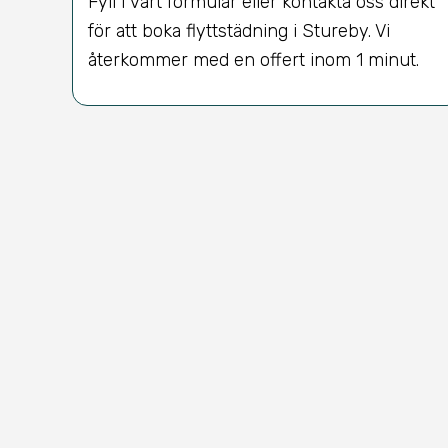
Fyll i vårt formulär eller kontakta oss direkt
för att boka flyttstädning i Stureby. Vi
återkommer med en offert inom 1 minut.