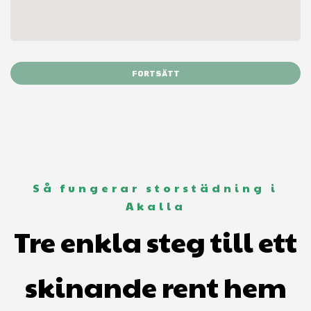
FORTSÄTT
Så fungerar storstädning i
Akalla
Tre enkla steg till ett
skinande rent hem