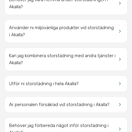
keyboard_arrow_right
Akalla?
Använder ni miljövänliga produkter vid storstädning
keyboard_arrow_right
i Akalla?
Kan jag kombinera storstädning med andra tjänster i
keyboard_arrow_right
Akalla?
keyboard_arrow_right
Utför ni storstädning i hela Akalla?
keyboard_arrow_right
Är personalen försäkrad vid storstädning i Akalla?
Behöver jag förbereda något inför storstädning i
keyboard_arrow_right