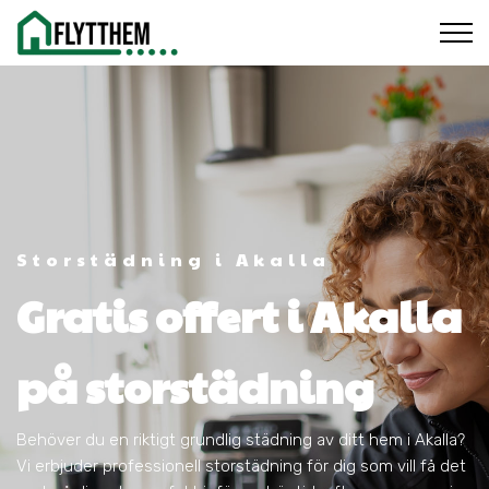
Storstädning i Akalla
Gratis offert i Akalla
på storstädning
Behöver du en riktigt grundlig städning av ditt hem i Akalla?
Vi erbjuder professionell storstädning för dig som vill få det