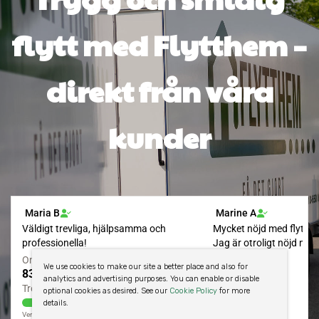
flytt med Flytthem –
direkt från våra
kunder
We use cookies to make our site a better place and also for
analytics and advertising purposes. You can enable or disable
optional cookies as desired. See our
Cookie Policy
for more
details.