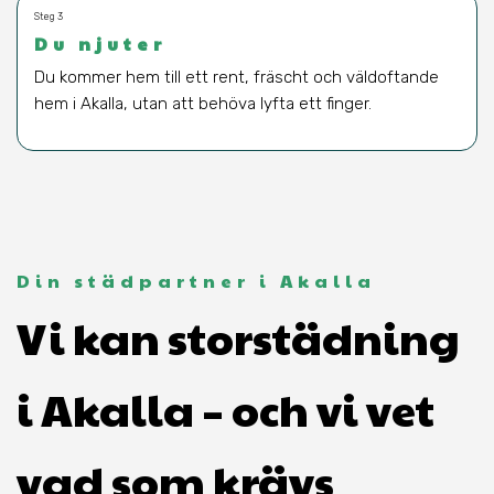
Steg 3
Du njuter
Du kommer hem till ett rent, fräscht och väldoftande
hem i Akalla, utan att behöva lyfta ett finger.
Din städpartner i Akalla
Vi kan storstädning
i Akalla – och vi vet
vad som krävs