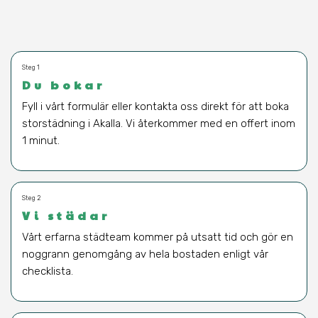
Steg 1
Du bokar
Fyll i vårt formulär eller kontakta oss direkt för att boka
storstädning i Akalla. Vi återkommer med en offert inom
1 minut.
Steg 2
Vi städar
Vårt erfarna städteam kommer på utsatt tid och gör en
noggrann genomgång av hela bostaden enligt vår
checklista.