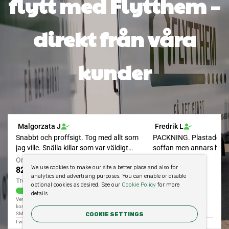
flytt med Flytthem –
direkt från våra
kunder
We use cookies to make our site a better place and also for
analytics and advertising purposes. You can enable or disable
optional cookies as desired. See our
Cookie Policy
for more
details.
COOKIE SETTINGS