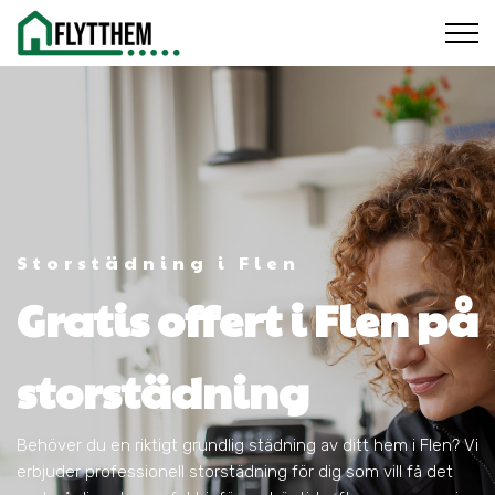
Storstädning i Flen
Gratis offert i Flen på
storstädning
Behöver du en riktigt grundlig städning av ditt hem i Flen? Vi
erbjuder professionell storstädning för dig som vill få det