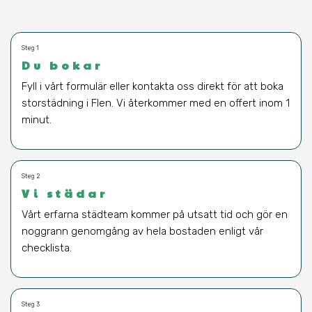
Steg 1
Du bokar
Fyll i vårt formulär eller kontakta oss direkt för att boka
storstädning i Flen. Vi återkommer med en offert inom 1
minut.
Steg 2
Vi städar
Vårt erfarna städteam kommer på utsatt tid och gör en
noggrann genomgång av hela bostaden enligt vår
checklista.
Steg 3