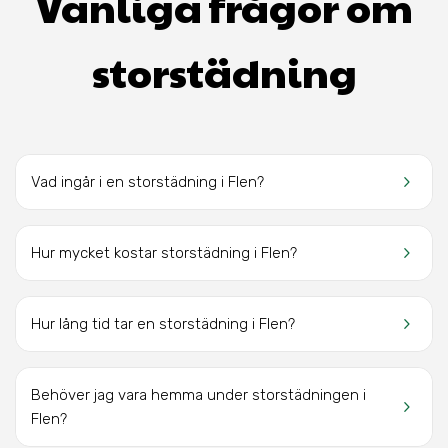
Vanliga frågor om
storstädning
keyboard_arrow_right
Vad ingår i en storstädning i Flen?
keyboard_arrow_right
Hur mycket kostar storstädning i Flen?
keyboard_arrow_right
Hur lång tid tar en storstädning i Flen?
Behöver jag vara hemma under storstädningen i
keyboard_arrow_right
Flen?