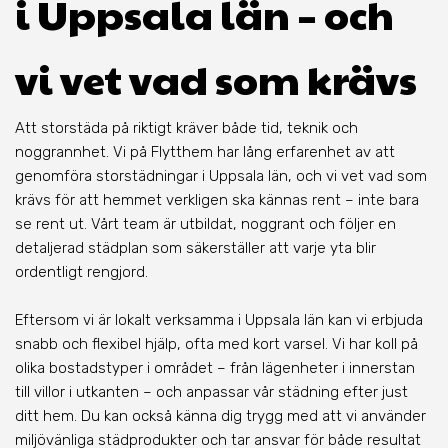
i Uppsala län – och
vi vet vad som krävs
Att storstäda på riktigt kräver både tid, teknik och
noggrannhet. Vi på Flytthem har lång erfarenhet av att
genomföra storstädningar i Uppsala län, och vi vet vad som
krävs för att hemmet verkligen ska kännas rent – inte bara
se rent ut. Vårt team är utbildat, noggrant och följer en
detaljerad städplan som säkerställer att varje yta blir
ordentligt rengjord.
Eftersom vi är lokalt verksamma i Uppsala län kan vi erbjuda
snabb och flexibel hjälp, ofta med kort varsel. Vi har koll på
olika bostadstyper i området – från lägenheter i innerstan
till villor i utkanten – och anpassar vår städning efter just
ditt hem. Du kan också känna dig trygg med att vi använder
miljövänliga städprodukter och tar ansvar för både resultat