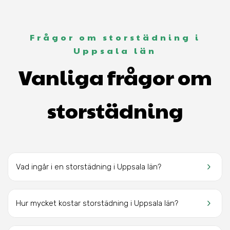
Frågor om storstädning i
Uppsala län
Vanliga frågor om
storstädning
keyboard_arrow_right
Vad ingår i en storstädning i Uppsala län?
keyboard_arrow_right
Hur mycket kostar storstädning i Uppsala län?