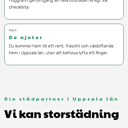
noggrann genomgång av hela bostaden enligt vår
checklista.
Steg 3
Du njuter
Du kommer hem till ett rent, fräscht och väldoftande
hem i Uppsala län, utan att behöva lyfta ett finger.
Din städpartner i Uppsala län
Vi kan storstädning