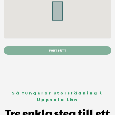
FORTSÄTT
Så fungerar storstädning i
Uppsala län
Tre enkla steg till ett