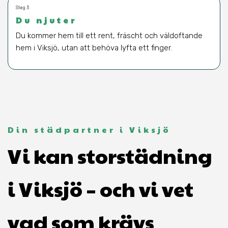
Steg 3
Du njuter
Du kommer hem till ett rent, fräscht och väldoftande
hem i Viksjö, utan att behöva lyfta ett finger.
Din städpartner i Viksjö
Vi kan storstädning
i Viksjö – och vi vet
vad som krävs