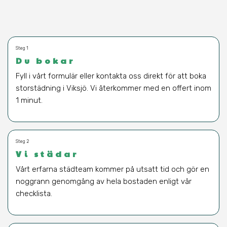
Steg 1
Du bokar
Fyll i vårt formulär eller kontakta oss direkt för att boka
storstädning i Viksjö. Vi återkommer med en offert inom
1 minut.
Steg 2
Vi städar
Vårt erfarna städteam kommer på utsatt tid och gör en
noggrann genomgång av hela bostaden enligt vår
checklista.