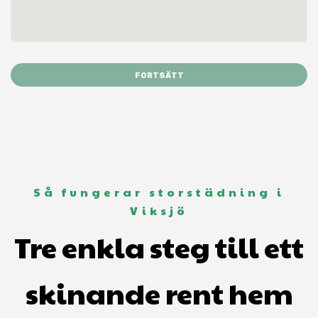
FORTSÄTT
Så fungerar storstädning i
Viksjö
Tre enkla steg till ett
skinande rent hem